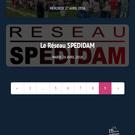
MERCREDI 27 AVRIL 2016
Le Réseau SPEDIDAM
MARDI 26 AVRIL 2016
«
1
…
5
6
7
8
9
»