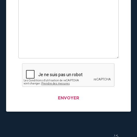
ENVOYER