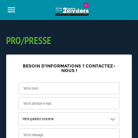
Panneau de gestion des cookies
PRO/PRESSE
BESOIN D’INFORMATIONS ? CONTACTEZ-
NOUS !