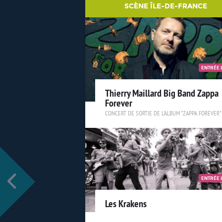
SCÈNE ÎLE-DE-FRANCE
ENTRÉE 
Thierry Maillard Big Band Zappa
Forever
CONCERT DE SORTIE DE L'ALBUM "ZAPPA FOREVER"
ENTRÉE 
Les Krakens