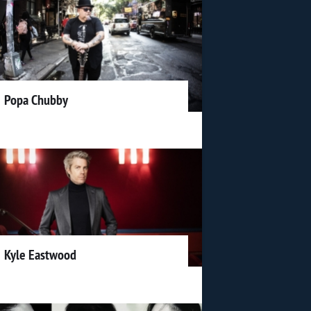
Popa Chubby
Kyle Eastwood