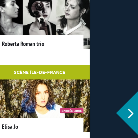
Roberta Roman trio
SCÈNE ÎLE-DE-FRANCE
ENTRÉE LIBRE
Elisa Jo