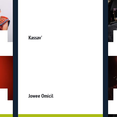
Kassav'
Jowee Omicil