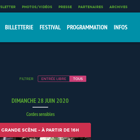
SLETTER
PHOTOS/VIDÉOS
PRESSE
PARTENAIRES
ARCHIVES
BILLETTERIE
FESTIVAL
PROGRAMMATION
INFOS
FILTRER
ENTRÉE LIBRE
TOUS
DIMANCHE 28 JUIN 2020
Cordes sensibles
GRANDE SCÈNE - À PARTIR DE 16H