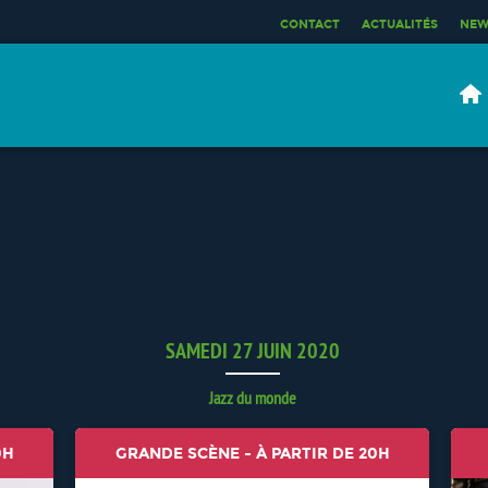
CONTACT
ACTUALITÉS
NEW
SAMEDI 27 JUIN 2020
Jazz du monde
0H
GRANDE SCÈNE - À PARTIR DE 20H