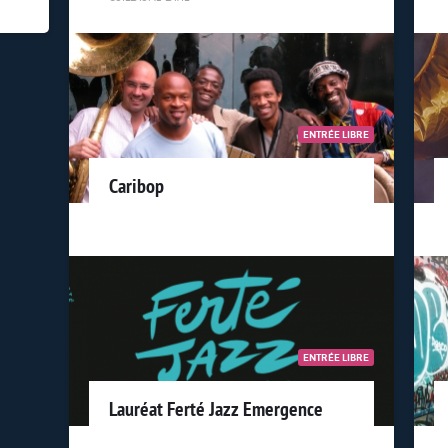
ENTRÉE LIBRE
Caribop
ENTRÉE LIBRE
Lauréat Ferté Jazz Emergence