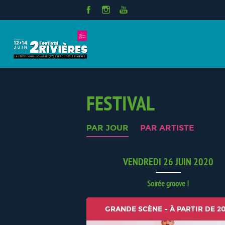
Panneau de gestion des cookies
FESTIVAL
PAR JOUR
PAR ARTISTE
VENDREDI 26 JUIN 2020
Soirée groove !
GRANDE SCÈNE - À PARTIR DE 2