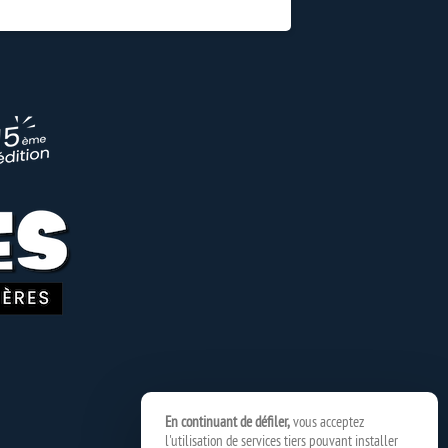
En continuant de défiler,
vous acceptez
l'utilisation de services tiers pouvant installer