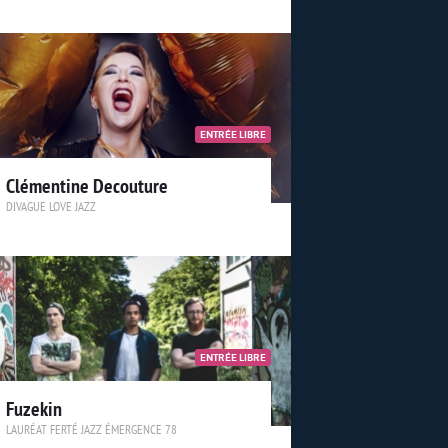
ENTRÉE LIBRE
Clémentine Decouture
DIVAGUE LOVE JAZZ
ENTRÉE LIBRE
Fuzekin
LAURÉAT FERTÉ JAZZ ÉMERGENCE 78