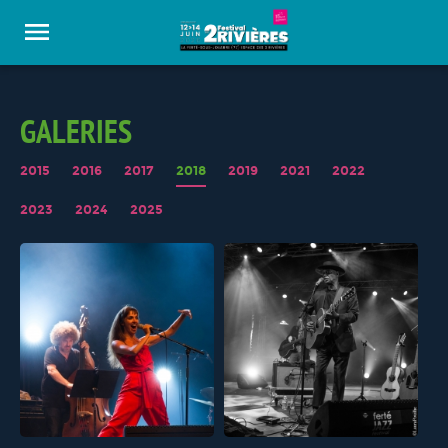
Panneau de gestion des cookies
GALERIES
2015
2016
2017
2018
2019
2021
2022
2023
2024
2025