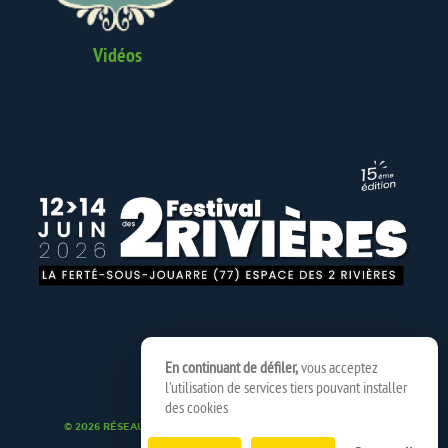
Vidéos
En continuant de défiler,
vous acceptez
l'utilisation de services tiers pouvant installer
des cookies
© 2026 RÉSEAU SPEDIDAM
MENTIONS LÉGALES
CRÉDITS